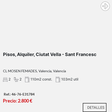
Pisos, Alquiler, Ciutat Vella - Sant Francesc
CL MOSEN FEMADES, Valencia, Valencia
2
2
110m2 const.
103m2 util
Información legal
Ref.: 46-76-E31784
Precio: 2.800 €
DETALLES