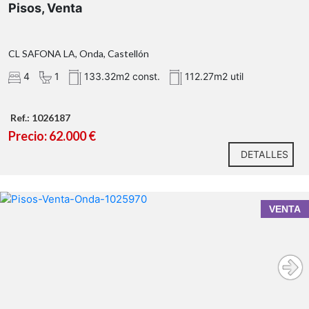
Pisos, Venta
CL SAFONA LA, Onda, Castellón
4
1
133.32m2 const.
112.27m2 util
Ref.: 1026187
Precio: 62.000 €
DETALLES
VENTA