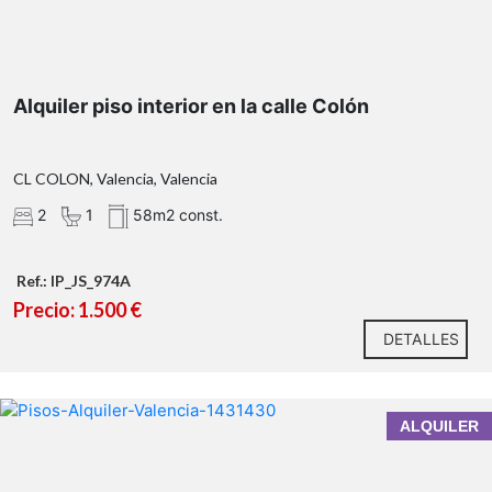
Alquiler piso interior en la calle Colón
CL COLON, Valencia, Valencia
2
1
58m2 const.
Ref.: IP_JS_974A
Precio: 1.500 €
DETALLES
ALQUILER