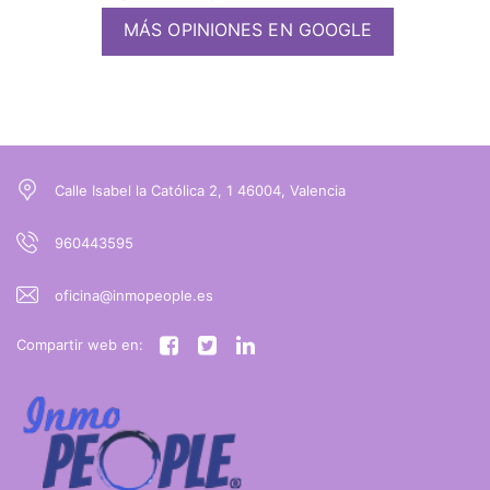
MÁS OPINIONES EN GOOGLE
Calle Isabel la Católica 2, 1 46004, Valencia
960443595
oficina@inmopeople.es
Compartir web en: