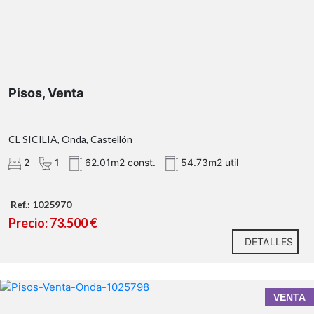
Pisos, Venta
CL SICILIA, Onda, Castellón
2
1
62.01m2 const.
54.73m2 util
Ref.: 1025970
Precio: 73.500 €
DETALLES
VENTA