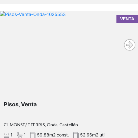
VENTA
Pisos, Venta
CL MONSE/ F FERRIS, Onda, Castellón
1
1
59.88m2 const.
52.66m2 util