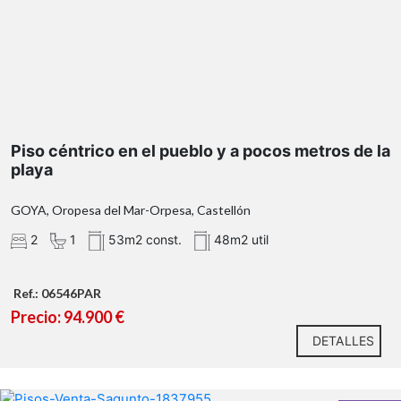
Piso céntrico en el pueblo y a pocos metros de la
playa
GOYA, Oropesa del Mar-Orpesa, Castellón
2
1
53m2 const.
48m2 util
Ref.: 06546PAR
Precio: 94.900 €
DETALLES