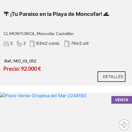
🌴 ¡Tu Paraíso en la Playa de Moncofar! 🌊
CL MONTURIOL, Moncofar, Castellón
3
2
83m2 const.
74m2 util
Ref.: MO_01_052
Precio: 92.000 €
DETALLES
VENTA