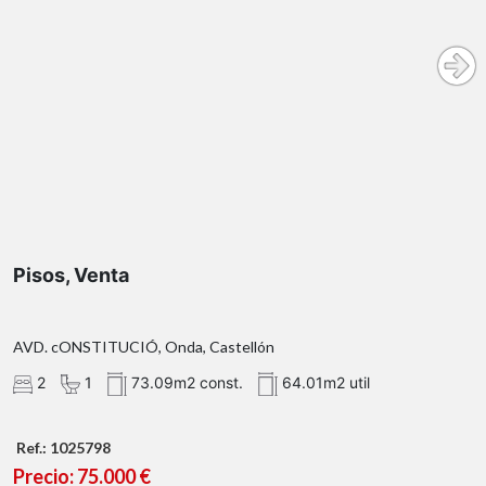
Pisos, Venta
AVD. cONSTITUCIÓ, Onda, Castellón
2
1
73.09m2 const.
64.01m2 util
Ref.: 1025798
Precio: 75.000 €