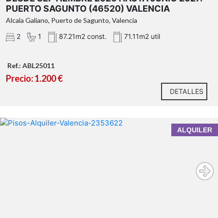
PUERTO SAGUNTO (46520) VALENCIA
responsable.
Alcala Galiano, Puerto de Sagunto, Valencia
2
1
87.21m2 const.
71.11m2 util
Contacta con JILALI Inmobiliaria
Ref.: ABL25011
Precio: 1.200 €
DETALLES
ALQUILER