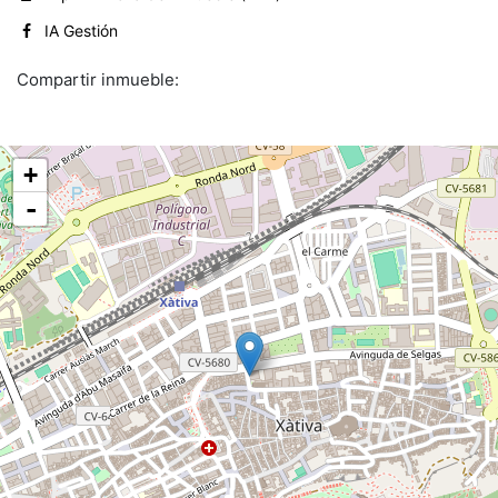
IA Gestión
Compartir inmueble:
+
-