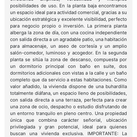
posibilidades de uso. En la planta baja encontramos
un espacio ideal para actividad comercial, gracias a su
ubicación estratégica y excelente visibilidad, perfecto
para negocio propio o inversión. La primera planta
alberga la zona de día, con una cocina independiente
con salida directa a un agradable patio, una habitación
para almacenaje, un aseo de cortesía y un amplio
salón-comedor, luminoso y acogedor. En la segunda
planta se sitúa la zona de descanso, compuesta por
un dormitorio principal con baño en suite, dos
dormitorios adicionales con vistas a la calle y un baño
completo que da servicio a estas habitaciones. Como
valor añadido, la vivienda dispone de una buhardilla
totalmente diáfana, un espacio lleno de posibilidades,
con salida directa a una terraza, perfecta para crear
una zona de ocio, despacho o estudio disfrutando de
un entorno tranquilo en pleno centro. Una propiedad
única que combina carácter señorial, ubicación
privilegiada y gran potencial, ideal para quienes
buscan una vivienda exclusiva. IMPORTANTE: La