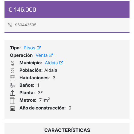
€ 146.000
960443595
Referencia:
VC1965
Tipo:
Pisos
Operación
Venta
Municipio:
Aldaia
Población:
Aldaia
Habitaciones:
3
Baños:
1
Planta:
3º
2
Metros:
71m
Año de construcción:
0
CARACTERÍSTICAS