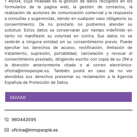
1 46004, cuya finalidad es la gestión de datos recogidos en los
formularios de la pagina web, la gestión de contactos, la
realización de acciones de comunicación comercial y la respuesta
a consultas y sugerencias, siendo en cualquier caso obligatorio su
consentimiento. De no prestarlo no podremos atender su
solicitud. Estos datos se conservaran por tiempo indefinido en
tanto no manifieste su voluntad en contra. Sus datos no se
cederán a ninguna entidad sin su consentimiento previo. Puede
ejercitar los derechos de acceso, rectificación, limitación de
tratamiento, supresión, portabilidad, cancelación y revocar el
consentimiento prestado, dirigiendo escrito con copia de su DNI a
la dirección anteriormente citada o al correo electrónico:
oficina@inmopeople.es. También podrá en caso de no ver
atendidos sus derechos presentar su reclamación a la Agencia
Española de Protección de Datos.
960443595
oficina@inmopeople.es