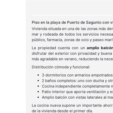
Piso en la playa de Puerto de Sagunto con vi
Vivienda situada en una de las zonas más de
mar y rodeada de todos los servicios necesar
público, farmacia, zonas de ocio y paseo marí
La propiedad cuenta con un
amplio balcón
disfrutar del exterior con privacidad y buena
más agradable en verano, reduciendo la neces
Distribución cómoda y funcional:
3 dormitorios con armarios empotrados
2 baños completos: uno con ducha y ot
Cocina independiente completamente n
Patio interior que aporta ventilación y e
Amplio balcón con vistas laterales al ma
La cocina nueva supone un importante ahorro
de la vivienda desde el primer día.