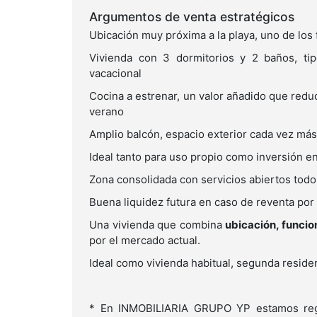
Argumentos de venta estratégicos
Ubicación muy próxima a la playa, uno de los
Vivienda con 3 dormitorios y 2 baños, ti
vacacional
Cocina a estrenar, un valor añadido que reduc
verano
Amplio balcón, espacio exterior cada vez 
Ideal tanto para uso propio como inversión e
Zona consolidada con servicios abiertos tod
Buena liquidez futura en caso de reventa por
Una vivienda que combina
ubicación, funcio
por el mercado actual.
Ideal como vivienda habitual, segunda residen
* En INMOBILIARIA GRUPO YP estamos regis