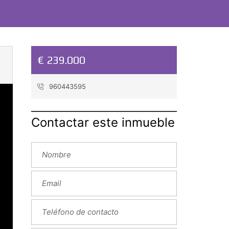
€ 239.000
960443595
Contactar este inmueble