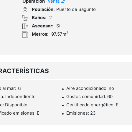
Operación
Venta
Población:
Puerto de Sagunto
Baños:
2
Ascensor:
Sí
2
Metros:
97.57m
RACTERÍSTICAS
 al mar: si
Aire acondicionado: no
a: Independiente
Gastos comunidad: 60
o: Disponible
Certificado energético: E
ficado emisiones: E
Emisiones: 23