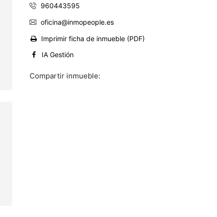
960443595
oficina@inmopeople.es
Imprimir ficha de inmueble (PDF)
IA Gestión
Compartir inmueble: