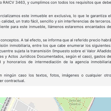
o RAICV 3463, y cumplimos con todos los requisitos que deb
cializamos este inmueble en exclusiva, lo que le garantiza e
calidad, un trato fácil, sencillo y sin interferencias de terceros
cliente para este inmueble, llámenos estaremos encantados d
 conceptos. A tal efecto, se informa que al referido precio habr
isión inmobiliaria, entre los que cabe enumerar los siguientes
cuentre sujeta la transmisión (Impuesto sobre el Valor Añadid
es y Actos Jurídicos Documentados, según el caso), gastos d
d y honorarios de intermediación de la agencia inmobiliari
n ningún caso los textos, fotos, imágenes o cualquier otr
er contractual.