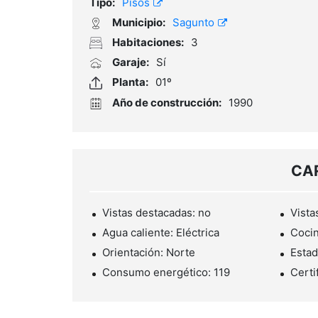
Tipo:
Pisos
Municipio:
Sagunto
Habitaciones:
3
Garaje:
Sí
Planta:
01º
Año de construcción:
1990
CA
Vistas destacadas: no
Vistas
Agua caliente: Eléctrica
Cocin
Orientación: Norte
Estad
Consumo energético: 119
Certi