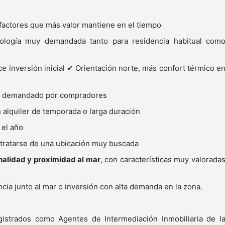
 factores que más valor mantiene en el tiempo
pología muy demandada tanto para residencia habitual com
e inversión inicial ✔ Orientación norte, más confort térmico e
más demandado por compradores
n alquiler de temporada o larga duración
o el año
 tratarse de una ubicación muy buscada
nalidad y proximidad al mar
, con características muy valorada
cia junto al mar o inversión con alta demanda en la zona.
trados como Agentes de Intermediación Inmobiliaria de l