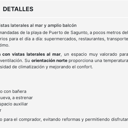
DETALLES
stas laterales al mar y amplio balcón
mandadas de la playa de Puerto de Sagunto, a pocos metros de
ios para el día a día: supermercados, restaurantes, transport
timo.
 con vistas laterales al mar
, un espacio muy valorado par
 ventilación. Su
orientación norte
proporciona una temperatur
idad de climatización y mejorando el confort.
ro con bañera
ueva, a estrenar
spacio auxiliar
r
 para el comprador, evitando reformas y permitiendo disfruta