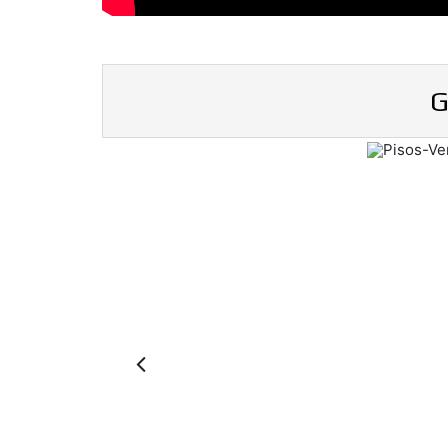
G
Previous