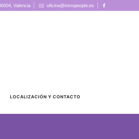
 46004, Valencia
oficina@inmopeople.es
LOCALIZACIÓN Y CONTACTO