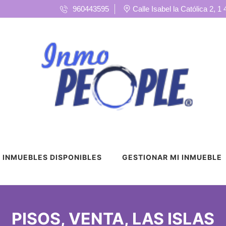
960443595
Calle Isabel la Católica 2, 1
INMUEBLES DISPONIBLES
GESTIONAR MI INMUEBLE
PISOS, VENTA, LAS ISLAS