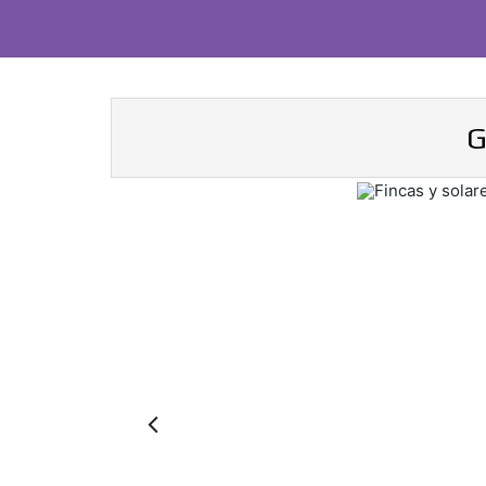
G
Previous