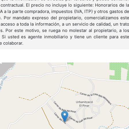
 contractual. El precio no incluye lo siguiente: Honorarios de l
 a la parte compradora, impuestos (IVA, ITP) y otros gastos d
o). Por mandato expreso del propietario, comercializamos est
 acceso a toda la información, a un servicio de calidad, un trat
ros. Por este motivo, se ruega no molestar al propietario, a lo
Si usted es agente inmobiliario y tiene un cliente para est
e colaborar.