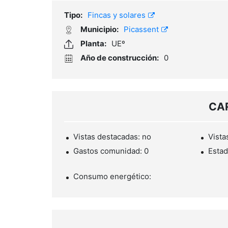
Tipo:
Fincas y solares
Municipio:
Picassent
Planta:
UEº
Año de construcción:
0
CA
Vistas destacadas: no
Vista
Gastos comunidad: 0
Estad
Consumo energético: