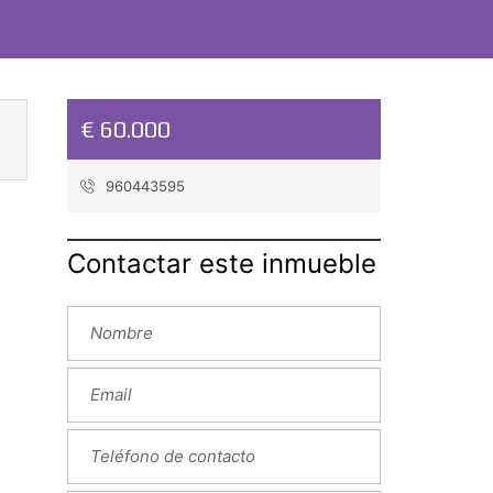
€ 60.000
960443595
Contactar este inmueble
Next