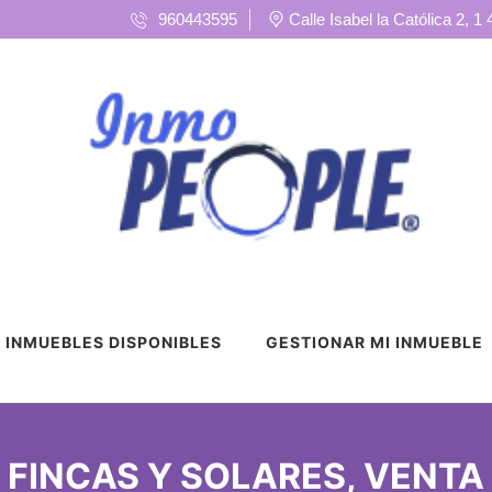
960443595
Calle Isabel la Católica 2, 1
INMUEBLES DISPONIBLES
GESTIONAR MI INMUEBLE
FINCAS Y SOLARES, VENTA