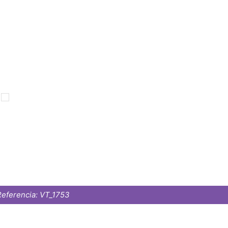
eferencia:
VT_1753