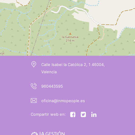
Calle Isabel la Católica 2, 1 46004,
Valencia
960443595
oficina@inmopeople.es
Compartir web en: