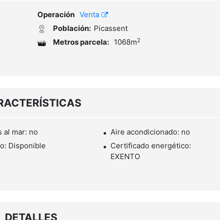
Operación
Venta
Población:
Picassent
2
Metros parcela:
1068m
RACTERÍSTICAS
s al mar: no
Aire acondicionado: no
o: Disponible
Certificado energético:
EXENTO
DETALLES