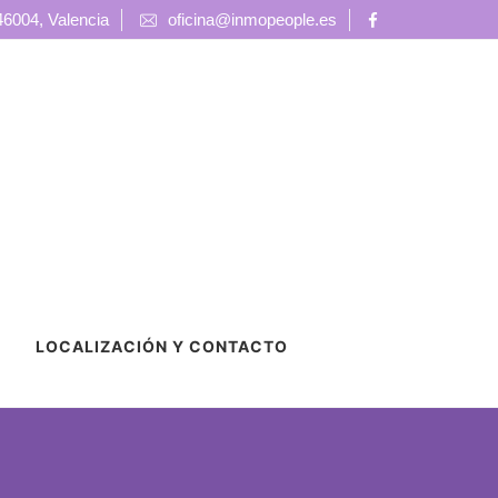
 46004, Valencia
oficina@inmopeople.es
LOCALIZACIÓN Y CONTACTO