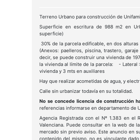
Terreno Urbano para construcción de Unifam
Superficie en escritura de 988 m2 en Urb
superficie)
30% de la parcela edificable, en dos alturas
(Anexos: paelleros, piscina, trastero, garaj
decir, se puede construir una vivienda de 
la vivienda al límite de la parcela: - Latera
vivienda y 3 mts en auxiliares
Hay que realizar acometidas de agua, y ele
Calle sin urbanizar todavía en su totalidad.
No se concede licencia de construcción h
referencias informarse en departamento de 
Agencia Registrada con el Nº 1.383 en el R
Valenciana. Puede consultar en la web de la
mercado sin previo aviso. Este anuncio en su
contenido del mismo, no es vinculante dado 