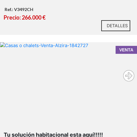
Ref.: V3492CH
Precio: 266.000 €
DETALLES
VENTA
Además agrégale poder disfrutar de una gran piscina
privada impecable
Amplios espacios exteriores
Tu solución habitacional esta aquí!!!!!