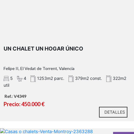
UN CHALET UN HOGAR ÚNICO
Felipe II, El Vedat de Torrent, Valencia
5
4
1253m2 parc.
379m2 const.
322m2
util
Ref.: V4349
Precio: 450.000 €
DETALLES