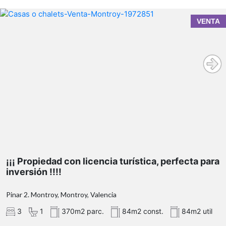
Propiedad con licentia turística perfecta para
VENTA
inversión, con ingresos demostrables!!!!!!
¡¡¡ Propiedad con licencia turística, perfecta para
inversión !!!!
Pinar 2. Montroy, Montroy, Valencia
3
1
370m2 parc.
84m2 const.
84m2 util