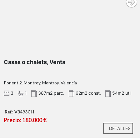
Casas o chalets, Venta
Ponent 2. Montroy, Montroy, Valencia
3
1
387m2 parc.
62m2 const.
54m2 util
Ref.: V3493CH
Precio: 180.000 €
DETALLES