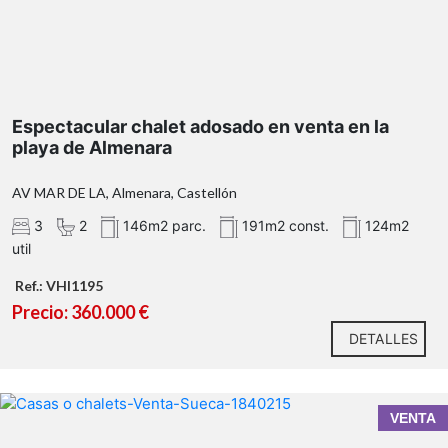
Espectacular chalet adosado en venta en la
playa de Almenara
AV MAR DE LA, Almenara, Castellón
3
2
146m2 parc.
191m2 const.
124m2
util
Ref.: VHI1195
Precio: 360.000 €
DETALLES
VENTA