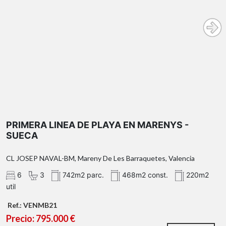
PRIMERA LINEA DE PLAYA EN MARENYS -
SUECA
CL JOSEP NAVAL-BM, Mareny De Les Barraquetes, Valencia
6
3
742m2 parc.
468m2 const.
220m2
util
Ref.: VENMB21
Precio: 795.000 €