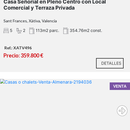
Casa Señorial en Pleno Centro con Local
Comercial y Terraza Privada
Sant Frances, Xàtiva, Valencia
5
2
113m2 parc.
354.76m2 const.
Ref.: XATV496
Precio: 359.800 €
DETALLES
VENTA