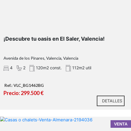
¡Descubre tu oasis en El Saler, Valencia!
Avenida de los Pinares, Valencia, Valencia
4
2
120m2 const.
112m2 util
Ref.: VLC_BG1462BG
Precio: 299.500 €
DETALLES
VENTA